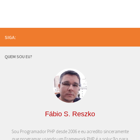
SIGA:
QUEM SOU EU?
Fábio S. Reszko
Sou Programador PHP desde 2006 e eu acredito sinceramente
que programar usando um Framework PHP é a solução para