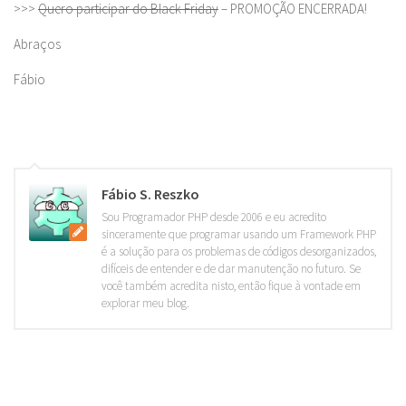
>>>
Quero participar do Black Friday
– PROMOÇÃO ENCERRADA!
Abraços
Fábio
Fábio S. Reszko
Sou Programador PHP desde 2006 e eu acredito
sinceramente que programar usando um Framework PHP
é a solução para os problemas de códigos desorganizados,
difíceis de entender e de dar manutenção no futuro. Se
você também acredita nisto, então fique à vontade em
explorar meu blog.